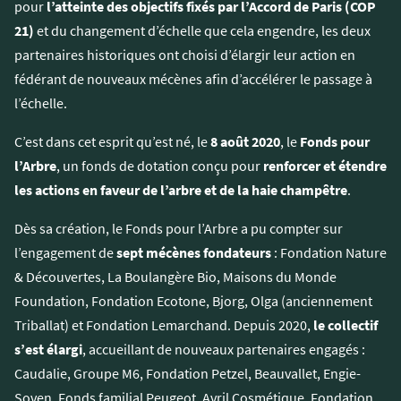
pour
l’atteinte des objectifs fixés par l’Accord de Paris (COP
21)
et du changement d’échelle que cela engendre, les deux
partenaires historiques ont choisi d’élargir leur action en
fédérant de nouveaux mécènes afin d’accélérer le passage à
l’échelle.
C’est dans cet esprit qu’est né, le
8 août 2020
, le
Fonds pour
l’Arbre
, un fonds de dotation conçu pour
renforcer et étendre
les actions en faveur de l’arbre et de la haie champêtre
.
Dès sa création, le Fonds pour l’Arbre a pu compter sur
l’engagement de
sept mécènes fondateurs
: Fondation Nature
& Découvertes, La Boulangère Bio, Maisons du Monde
Foundation, Fondation Ecotone, Bjorg, Olga (anciennement
Triballat) et Fondation Lemarchand. Depuis 2020,
le collectif
s’est élargi
, accueillant de nouveaux partenaires engagés :
Caudalie, Groupe M6, Fondation Petzel, Beauvallet, Engie-
Soven, Fonds familial Peugeot, Avril Cosmétique, Fondation