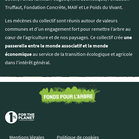
Truffaut, Fondation Concrète, MAIF et Le Poids du Vivant.
Les mécènes du collectif sont réunis autour de valeurs
communes et d’un engagement fort pour remettre l’arbre au
cœur de l’agriculture et de nos paysages. Ce collectif crée
une
passerelle entre le monde associatif et le monde
économique
au service de la transition écologique et agricole
dans l’intérêt général.
Mentions légales
Politique de cookies