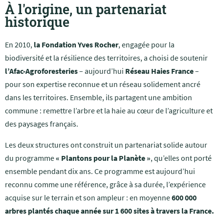
À l'origine, un partenariat
historique
En 2010,
la Fondation Yves Rocher
, engagée pour la
biodiversité et la résilience des territoires, a choisi de soutenir
l’Afac-Agroforesteries
– aujourd’hui
Réseau Haies France
–
pour son expertise reconnue et un réseau solidement ancré
dans les territoires. Ensemble, ils partagent une ambition
commune : remettre l’arbre et la haie au cœur de l’agriculture et
des paysages français.
Les deux structures ont construit un partenariat solide autour
du programme
« Plantons pour la Planète »
, qu’elles ont porté
ensemble pendant dix ans. Ce programme est aujourd’hui
reconnu comme une référence, grâce à sa durée, l’expérience
acquise sur le terrain et son ampleur : en moyenne
600 000
arbres plantés chaque année sur 1 600 sites à travers la France.