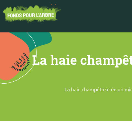
La haie champêt
La haie champêtre crée un mic