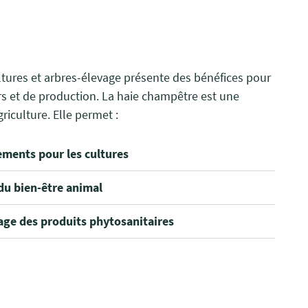
ltures et arbres-élevage présente des bénéfices pour
rs et de production. La haie champêtre est une
griculture. Elle permet :
ements pour les cultures
du bien-être animal
age des produits phytosanitaires