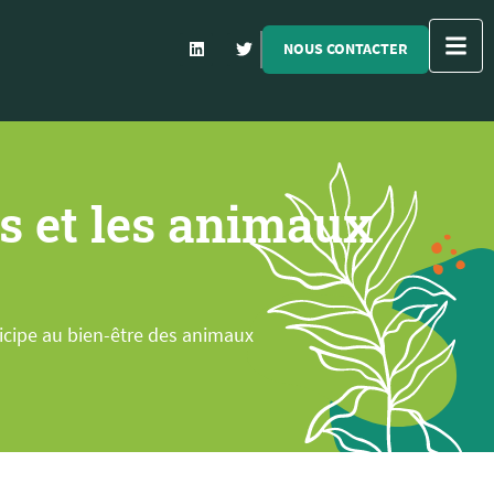
NOUS CONTACTER
s et les animaux
icipe au bien-être des animaux