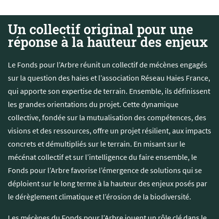
Un collectif original pour une
réponse à la hauteur des enjeux
Le Fonds pour l’Arbre réunit un collectif de mécènes engagés
sur la question des haies et l’association Réseau Haies France,
qui apporte son expertise de terrain. Ensemble, ils définissent
les grandes orientations du projet. Cette dynamique
collective, fondée sur la mutualisation des compétences, des
visions et des ressources, offre un projet résilient, aux impacts
concrets et démultipliés sur le terrain. En misant sur le
mécénat collectif et sur l’intelligence du faire ensemble, le
Fonds pour l’Arbre favorise l’émergence de solutions qui se
déploient sur le long terme à la hauteur des enjeux posés par
le dérèglement climatique et l’érosion de la biodiversité.
Les mécènes du Fonds pour l’Arbre jouent un rôle clé dans le